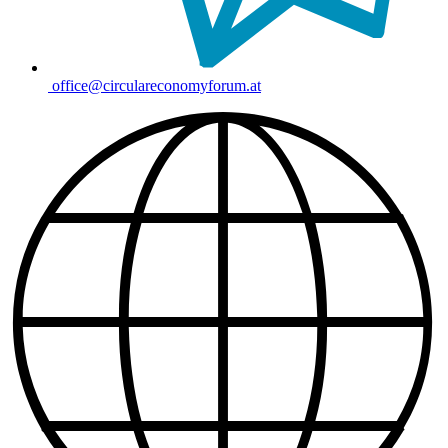
office@circulareconomyforum.at