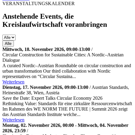
VERANSTALTUNGSKALENDER
Anstehende Events, die
Kreislaufwirtschaft voranbringen
Alle
Mittwoch, 18. November 2026, 09:00-13:00
/
Circular Construction for Sustainable Cities: A Nordic–Austrian
Dialogue
A curated Nordic–Austrian Roundtable on circular construction and
urban transformation Our third collaboration with Nordic
representatives on “Circular Sustaina...
Weiterlesen
Dienstag, 17. November 2026, 09:00-13:00
/ Austrian Standards,
Heinestraße 38, Wien, Austria
Save the Date: Expert Talks Circular Economy 2026
Rethinking Value: Standards für eine zirkuläre Ressourcenwirtschaft
Im Rahmen des WE NORM THE FUTURE | Summit 2026 zeigt
das Austrian Standards Institute welche...
Weiterlesen
Montag, 02. November 2026, 00:00 - Mittwoch, 04. November
2026, 23:59
/