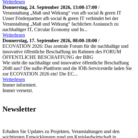
Weiterlesen
Donnerstag, 24. September 2026, 13:00-17:00
/
Veranstaltung „Maß und Wirkung“ von afb social & green IT
Unser Förderpartner afb social & green IT verbindet bei der
Veranstaltung „Maß und Wirkung“ fachlichen Austausch zu
nachhaltiger IT, Circular Economy und In...
Weiterlesen
Donnerstag, 17. September 2026, 08:00-18:00
/
ECOVATION 2026: Das zentrale Forum für die nachhaltige und
innovative öffentliche Beschaffung im Rahmen des FORUM
ÖFFENTLICHE BESCHAFFUNG der BBG
Wie sieht die nachhaltige und innovative öffentliche Beschaffung
2040 aus? Die naBe-Plattform und die IÖB-Servicestelle laden Sie
zur ECOVATION 2026 ein! Die EC...
Weiterlesen
Immer informiert.
Immer vernetzt.
Newsletter
Erhalten Sie Updates zu Projekten, Veranstaltungen und den
wichtigsten Entwicklungen rund um Kreislaufwirtschaft in