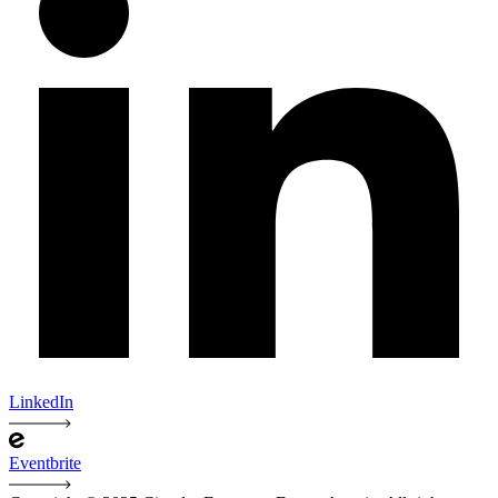
LinkedIn
Eventbrite