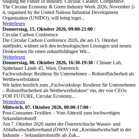
Shaping the Future of Industry. Circular. Cleaner. Competitive.
The Circular Economy & Green Industry Week 2026, November 2-
4, organised by the United Nations Industrial Development
Organization (UNIDO), will bring toget...
Weiterlesen
Donnerstag, 15. Oktober 2026, 09:00-21:00
/
Circular Carbon Conference
Die Circular Carbon Conference 2026, die am 15. Oktober
stattfindet, widmet sich den technologischen Lösungen und neuen
Denkweisen für einen zukunftsfähigen Wir...
Weiterlesen
Donnerstag, 08. Oktober 2026, 16:30-19:30
/ Climate Lab,
Spittelauer Lände 45, Wien, Österreich
Fachworkshop: Resilienz für Unternehmen – Rohstoffsicherheit als
Wettbewerbsfaktor
Wir laden herzlich zum „Fachworkshop: Resilienz für Unternehmen
– Rohstoffsicherheit als Wettbewerbsfaktor“ ein, der von CEOs
FOR FUTURE, Circular Economy...
Weiterlesen
Mittwoch, 07. Oktober 2026, 08:00-17:00
/
Post-Consumer-Textilien – Vom Alttextil zum hochwertigen
Sekundärrohstoff
Am 7. Oktober 2026 startet der Österreichische Wasser- und
Abfallwirtschaftsverband (ÖWAV) mit „Kreislaufwirtschaft in der
Industrie – Sekundärrohstoffe als Zuk...