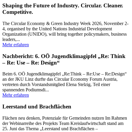
Shaping the Future of Industry. Circular. Cleaner.
Competitive.
The Circular Economy & Green Industry Week 2026, November 2-
4, organised by the United Nations Industrial Development
Organization (UNIDO), will bring together policymakers, business
leaders,...
Mehr erfahren
Nachbericht: 6. OÖ Jugendklimagipfel „Re: Think
– Re: Use – Re: Design“
Beim 6. OÖ Jugendklimagipfel „Re:Think – Re:Use – Re:Design“
an der JKU Linz durfte das Circular Economy Forum Austria,
vertreten durch Vorstandsmitglied Elena Stelzig, Teil einer
spannenden Podiumsdi...
Mehr erfahren
Leerstand und Brachflächen
Flächen neu denken, Potenziale für Gemeinden nutzen Im Rahmen
der Webinarreihe des Projekts Team Kreislaufwirtschaft stand am
25. Juni das Thema „Leerstand und Brachflächen –