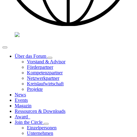
Über das Forum
Vorstand & Advisor
Förderpartner
Kompetenzpartner
Netzwerkpartner
Kreislaufwirtschaft
Projekte
News
Events
Magazin
Ressourcen & Downloads
Award
Join the Circle
Einzelpersonen
Unternehmen