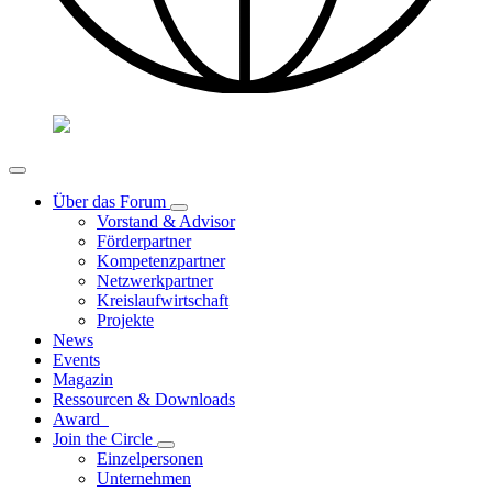
Über das Forum
Vorstand & Advisor
Förderpartner
Kompetenzpartner
Netzwerkpartner
Kreislaufwirtschaft
Projekte
News
Events
Magazin
Ressourcen & Downloads
Award
Join the Circle
Einzelpersonen
Unternehmen