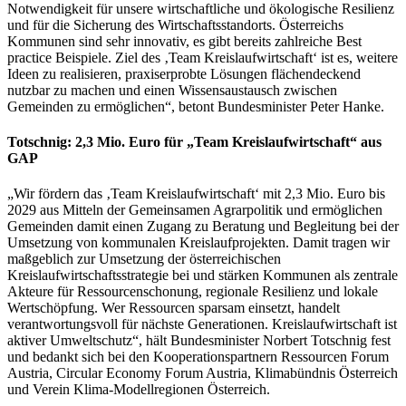
Notwendigkeit für unsere wirtschaftliche und ökologische Resilienz
und für die Sicherung des Wirtschaftsstandorts. Österreichs
Kommunen sind sehr innovativ, es gibt bereits zahlreiche Best
practice Beispiele. Ziel des ‚Team Kreislaufwirtschaft‘ ist es, weitere
Ideen zu realisieren, praxiserprobte Lösungen flächendeckend
nutzbar zu machen und einen Wissensaustausch zwischen
Gemeinden zu ermöglichen“, betont Bundesminister Peter Hanke.
Totschnig: 2,3 Mio. Euro für „Team Kreislaufwirtschaft“ aus
GAP
„Wir fördern das ‚Team Kreislaufwirtschaft‘ mit 2,3 Mio. Euro bis
2029 aus Mitteln der Gemeinsamen Agrarpolitik und ermöglichen
Gemeinden damit einen Zugang zu Beratung und Begleitung bei der
Umsetzung von kommunalen Kreislaufprojekten. Damit tragen wir
maßgeblich zur Umsetzung der österreichischen
Kreislaufwirtschaftsstrategie bei und stärken Kommunen als zentrale
Akteure für Ressourcenschonung, regionale Resilienz und lokale
Wertschöpfung. Wer Ressourcen sparsam einsetzt, handelt
verantwortungsvoll für nächste Generationen. Kreislaufwirtschaft ist
aktiver Umweltschutz“, hält Bundesminister Norbert Totschnig fest
und bedankt sich bei den Kooperationspartnern Ressourcen Forum
Austria, Circular Economy Forum Austria, Klimabündnis Österreich
und Verein Klima-Modellregionen Österreich.