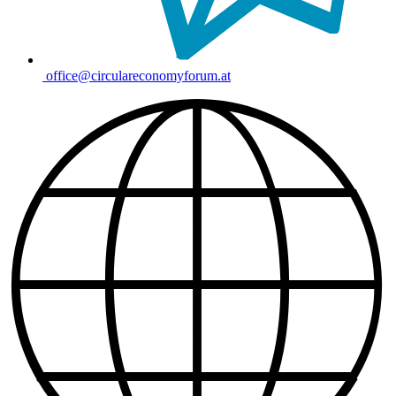
office@circulareconomyforum.at