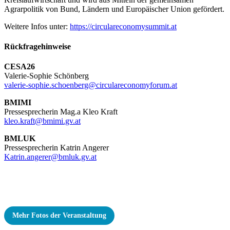
Agrarpolitik von Bund, Ländern und Europäischer Union gefördert.
Weitere Infos unter:
https://circulareconomysummit.at
Rückfragehinweise
CESA26
Valerie-Sophie Schönberg
valerie-sophie.schoenberg@circulareconomyforum.at
BMIMI
Pressesprecherin Mag.a Kleo Kraft
kleo.kraft@bmimi.gv.at
BMLUK
Pressesprecherin Katrin Angerer
Katrin.angerer@bmluk.gv.at
Mehr Fotos der Veranstaltung