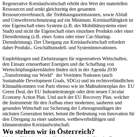
Regenerative Kreislaufwirtschaft erhöht den Wert der materiellen
Ressourcen und senkt gleichzeitig den gesamten
Ressourcenverbrauch, die Treibhausgasemissionen, sowie Abfall
und Umweltverschmutzung auf ein Minimum. Kreislauffähigkeit ist
eine Eigenschaft eines Systems (z.B. des Mobilitätssystems einer
Stadt) und nicht die Eigenschaft eines einzelnen Produkts oder einer
Dienstleistung (z.B. eines Autos oder einer Car-Sharing-
Dienstleistung). Der Übergang zur Kreislaufwirtschaft erfordert
daher Produkt-, Geschäftsmodell- und Systeminnovationen.
Empfehlungen und Zielsetzungen für regeneratives Wirtschaften,
den Einsatz erneuerbarer Energien und die Schaffung von
Wertschöpfungskreisläufen finden sich in der
Agenda 2030
„Transforming our World“
der Vereinten Nationen (auch
Sustainable Development Goals, SDGs) und im
rechtsverbindlichen
Klimaabkommen von Paris
ebenso wie im Maßnahmenplan des EU
Green Deal, der EU Industriestrategie oder dem neuen Circular
Economy Action Plan. Und auch der EU Recovery Plan, welcher
die Instrumente für den Aufbau einer modernen, sauberen und
gesunden Wirtschaft zur Sicherung der Lebensgrundlagen der
nächsten Generation bietet, betont die Bedeutung von Innovation für
den Übergang zu einer sauberen, wettbewerbsfähigen und
klimaneutralen Kreislaufwirtschaft.
Wo stehen wir in Österreich?