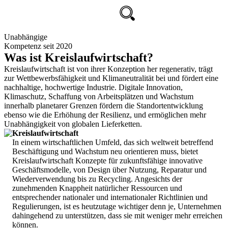
Unabhängige
Kompetenz seit 2020
Was ist Kreislaufwirtschaft?
Kreislaufwirtschaft ist von ihrer Konzeption her
regenerativ
, trägt
zur Wettbewerbsfähigkeit und Klimaneutralität bei und fördert eine
nachhaltige, hochwertige Industrie
. Digitale Innovation,
Klimaschutz, Schaffung von Arbeitsplätzen und Wachstum
innerhalb planetarer Grenzen fördern die Standortentwicklung
ebenso wie die Erhöhung der Resilienz, und ermöglichen mehr
Unabhängigkeit von globalen Lieferketten
.
Kreislaufwirtschaft
In einem wirtschaftlichen Umfeld, das sich weltweit betreffend
Beschäftigung und Wachstum neu orientieren muss, bietet
Kreislaufwirtschaft Konzepte für zukunftsfähige innovative
Geschäftsmodelle, von Design über Nutzung, Reparatur und
Wiederverwendung bis zu Recycling. Angesichts der
zunehmenden Knappheit natürlicher Ressourcen und
entsprechender nationaler und internationaler Richtlinien und
Regulierungen, ist es heutzutage wichtiger denn je, Unternehmen
dahingehend zu unterstützen, dass sie mit weniger mehr erreichen
können.