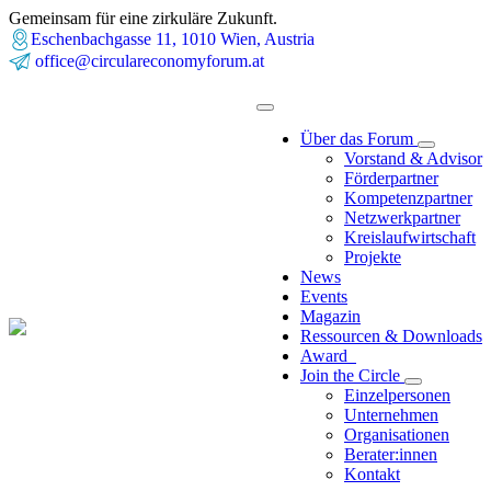
Gemeinsam für eine zirkuläre Zukunft.
Eschenbachgasse 11, 1010 Wien, Austria
office@circulareconomyforum.at
Über das Forum
Vorstand & Advisor
Förderpartner
Kompetenzpartner
Netzwerkpartner
Kreislaufwirtschaft
Projekte
News
Events
Magazin
Ressourcen & Downloads
Award
Join the Circle
Einzelpersonen
Unternehmen
Organisationen
Berater:innen
Kontakt