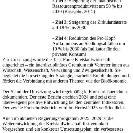
•
Ziel 2
: Steigerung der inländischen
Ressourcenproduktivität um 50 % bis
2030 (Basisjahr: 2015)
•
Ziel 3
: Steigerung der Zirkularitätsrate
auf 18 % bis 2030
•
Ziel 4
: Reduktion des Pro-Kopf-
Aufkommens an Siedlungsabfällen um
10 % bis 2030 (als Indikator für den
privaten Konsum)
Zur Umsetzung wurde die
Task Force Kreislaufwirtschaft
eingerichtet – ein interdisziplinäres Gremium mit Vertreter:innen aus
Wirtschaft, Wissenschaft, Verwaltung und Zivilgesellschaft. Sie
begleitet die Umsetzung der Strategie, erarbeitet Empfehlungen und
fördert die Verbindung mit anderen Themen wie der Bioökonomie.
Der Stand der Umsetzung wird regelmäßig in
Fortschrittsberichten
dokumentiert. Der erste Bericht erschien 2024 und zeigt eine
überwiegend positive Entwicklung bei den zentralen Indikatoren.
Der zweite Fortschrittsbericht wird im Herbst 2025 veröffentlicht.
Auch im aktuellen
Regierungsprogramm 2025–2029
ist die
Weiterentwicklung der Kreislaufwirtschaft fest verankert.
Vorgesehen sind ein konkreter Umsetzungsplan, ein verbessertes