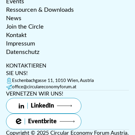
Events
Ressourcen & Downloads
News
Join the Circle
Kontakt
Impressum
Datenschutz
KONTAKTIEREN
SIE UNS!
Eschenbachgasse 11, 1010 Wien, Austria
office@circulareconomyforum.at
VERNETZEN WIR UNS!
LinkedIn
Eventbrite
Copyright © 2025 Circular Economy Forum Austria.