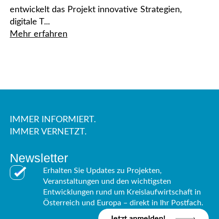
entwickelt das Projekt innovative Strategien,
digitale T...
Mehr erfahren
IMMER INFORMIERT.
IMMER VERNETZT.
Newsletter
Erhalten Sie Updates zu Projekten,
Veranstaltungen und den wichtigsten
Entwicklungen rund um Kreislaufwirtschaft in
Österreich und Europa – direkt in Ihr Postfach.
Jetzt anmelden!