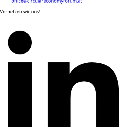
office@circulareconomyforum.at
Vernetzen wir uns!