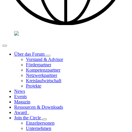
Über das Forum
Vorstand & Advisor
Förderpartner
Kompetenzpartner
Netzwerkpartner
Kreislaufwirtschaft
Projekte
News
Events
Magazin
Ressourcen & Downloads
Award
Join the Circle
Einzelpersonen
Unternehmen