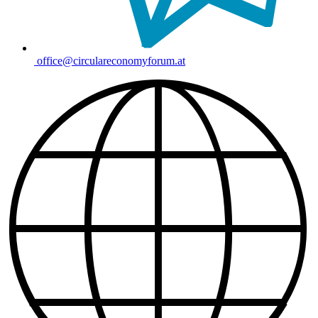
office@circulareconomyforum.at