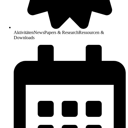
Aktivitäten
News
Papers & Research
Ressourcen &
Downloads