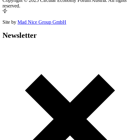
Copyright © 2025 Circular Economy Forum Austria. All rights
reserved.
Site by
Mad Nice Group GmbH
Newsletter