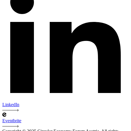
LinkedIn
Eventbrite