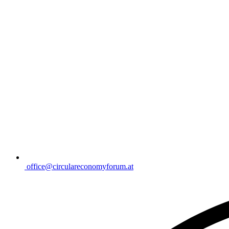
office@circulareconomyforum.at