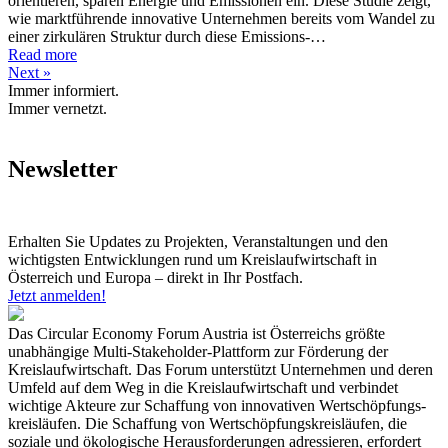
orientieren, sparen Energie und Emissionen ein. Diese Studie zeigt,
wie marktführende innovative Unternehmen bereits vom Wandel zu
einer zirkulären Struktur durch diese Emissions-…
Read more
Next »
Immer informiert.
Immer vernetzt.
Newsletter
Erhalten Sie Updates zu Projekten, Veranstaltungen und den
wichtigsten Entwicklungen rund um Kreislaufwirtschaft in
Österreich und Europa – direkt in Ihr Postfach.
Jetzt anmelden!
Das Circular Economy Forum Austria ist Österreichs größte
unabhängige Multi-Stakeholder-Plattform zur Förderung der
Kreislaufwirtschaft. Das Forum unterstützt Unternehmen und deren
Umfeld auf dem Weg in die Kreislaufwirtschaft und verbindet
wichtige Akteure zur Schaffung von innovativen Wertschöpfungs-
kreisläufen. Die Schaffung von Wertschöpfungskreisläufen, die
soziale und ökologische Herausforderungen adressieren, erfordert