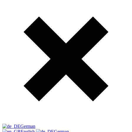
German
English
German