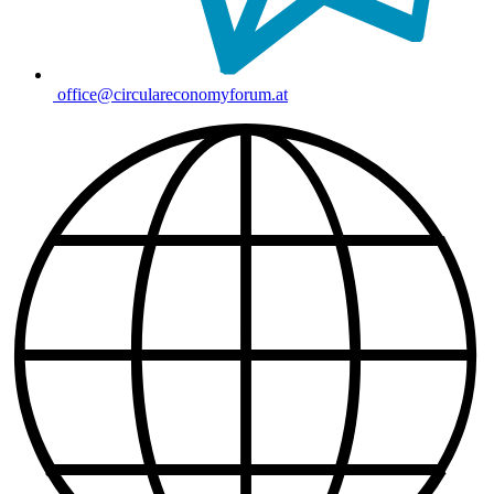
office@circulareconomyforum.at