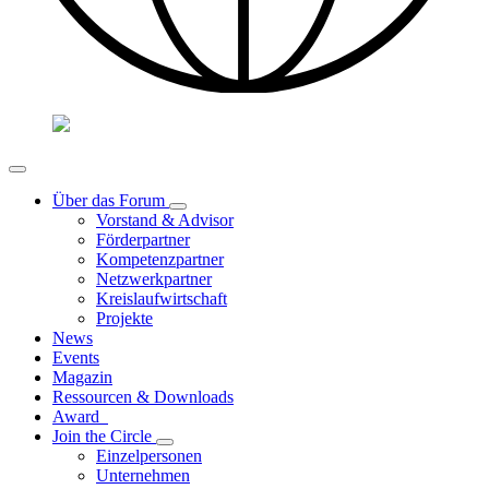
Über das Forum
Vorstand & Advisor
Förderpartner
Kompetenzpartner
Netzwerkpartner
Kreislaufwirtschaft
Projekte
News
Events
Magazin
Ressourcen & Downloads
Award
Join the Circle
Einzelpersonen
Unternehmen