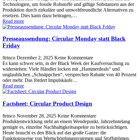
Technologien, um fossile Rohstoffe und giftige Substanzen aus der
Produktion durch zirkuläre und umweltfreundliche Alternativen zu
ersetzen. Dies kann dazu beitragen,…
Read more
Presseaussendung: Circular Monday statt Black
Friday
ftrinco
Dezember 2, 2025
Keine Kommentare
Es kann schwer sein, in der Black Week der Kaufversuchung zu
widerstehen: Viele Händler locken mit „Hammerdeals“ und
unglaublichen „Schnäppchen“, versprechen Rabatte von 40 Prozent
oder mehr. Das fördert Impulskäufe…
Read more
Factsheet: Circular Product Design
ftrinco
November 28, 2025
Keine Kommentare
Produktentwicklung steht an einem Wendepunkt. Jahrzehntelang
genügte es, einzelne Nachhaltigkeitsaspekte zu berücksichtigen.
Heute braucht es den Blick auf das große Ganze: die
Funktionsweise von Wertschöpfungssystemen und Stoffströmen.