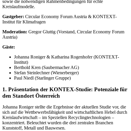
sowie die notwendigen Rahmenbedingungen für echte
Kreislaufmodelle.
Gastgeber:
Circular Economy Forum Austria & KONTEXT-
Institut für Klimafragen
Moderation:
Gregor Gluttig (Vorstand, Circular Economy Forum
Austria)
Gäste:
Johanna Roniger & Katharina Rogenhofer (KONTEXT-
Institut)
Berthold Kren (Saubermacher AG)
Stefan Steinlechner (Wienerberger)
Paul Niedl (Starlinger Gruppe)
1. Präsentation der KONTEX-Studie: Potenziale für
den Standort Österreich
Johanna Roniger stellte die Ergebnisse der aktuellen Studie vor, die
sich auf die Wettbewerbsfähigkeit und wirtschaftlichen Hebel durch
Kreislaufwirtschaft – im Speziellen Recyclingtechnologien –
konzentriert. Beleuchtet wurden die drei zentralen Branchen
Kunststoff, Metall und Bauwesen.