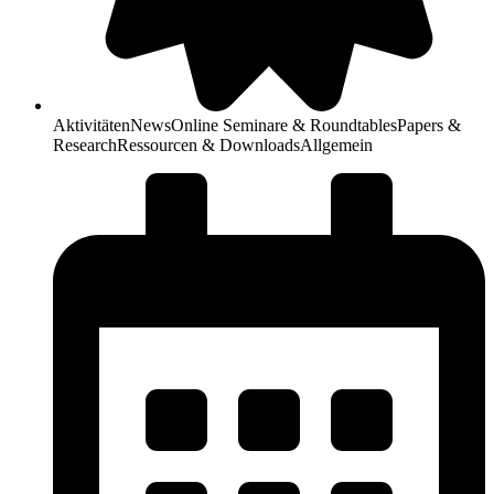
Aktivitäten
News
Online Seminare & Roundtables
Papers &
Research
Ressourcen & Downloads
Allgemein