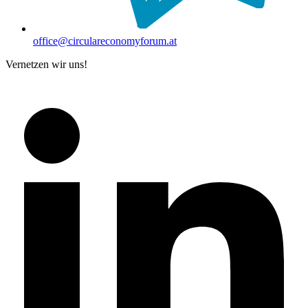
office@circulareconomyforum.at
Vernetzen wir uns!