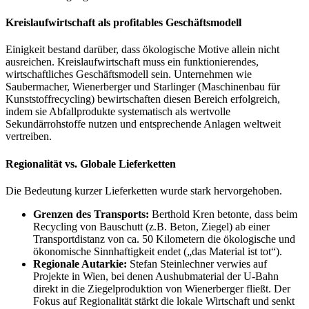
Kreislaufwirtschaft als profitables Geschäftsmodell
Einigkeit bestand darüber, dass ökologische Motive allein nicht
ausreichen. Kreislaufwirtschaft muss ein funktionierendes,
wirtschaftliches Geschäftsmodell sein. Unternehmen wie
Saubermacher, Wienerberger und Starlinger (Maschinenbau für
Kunststoffrecycling) bewirtschaften diesen Bereich erfolgreich,
indem sie Abfallprodukte systematisch als wertvolle
Sekundärrohstoffe nutzen und entsprechende Anlagen weltweit
vertreiben.
Regionalität vs. Globale Lieferketten
Die Bedeutung kurzer Lieferketten wurde stark hervorgehoben.
Grenzen des Transports:
Berthold Kren betonte, dass beim
Recycling von Bauschutt (z.B. Beton, Ziegel) ab einer
Transportdistanz von ca. 50 Kilometern die ökologische und
ökonomische Sinnhaftigkeit endet („das Material ist tot“).
Regionale Autarkie:
Stefan Steinlechner verwies auf
Projekte in Wien, bei denen Aushubmaterial der U-Bahn
direkt in die Ziegelproduktion von Wienerberger fließt. Der
Fokus auf Regionalität stärkt die lokale Wirtschaft und senkt