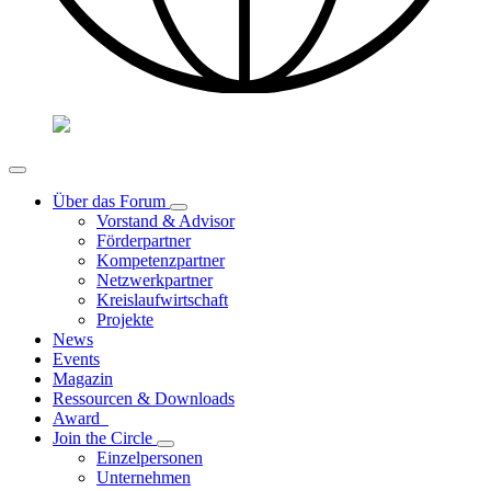
Über das Forum
Vorstand & Advisor
Förderpartner
Kompetenzpartner
Netzwerkpartner
Kreislaufwirtschaft
Projekte
News
Events
Magazin
Ressourcen & Downloads
Award
Join the Circle
Einzelpersonen
Unternehmen