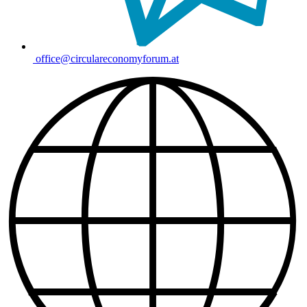
office@circulareconomyforum.at