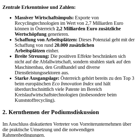
Zentrale Erkenntnisse und Zahlen:
Massiver Wirtschaftsimpuls:
Exporte von
Recyclingtechnologien im Wert von 2,7 Milliarden Euro
können in Österreich
2,2 Milliarden Euro zusätzliche
Wertschöpfung
generieren.
Schaffung von Arbeitsplätzen:
Dieses Potenzial geht mit der
Schaffung von rund
20.000 zusätzlichen
Arbeitsplätzen
einher.
Breite Streuung:
Die positiven Effekte beschränken sich
nicht auf die Abfallwirtschaft, sondern strahlen stark auf den
Maschinenbau, den Großhandel und diverse
Dienstleistungssektoren aus.
Starke Ausgangslage:
Österreich gehört bereits zu den Top 3
beim europäischen
Eco Innovation Index
und hält
überdurchschnittlich viele Patente im Bereich
Kreislaufwirtschaftstechnologien (insbesondere beim
Kunststoffrecycling).
2. Kernthemen der Podiumsdiskussion
Im Anschluss diskutierten Vertreter von Vorreiterunternehmen über
die praktische Umsetzung und die notwendigen
Rahmenbedingungen.