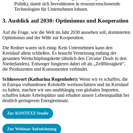
Politik), damit sich Investitionen in ressourcenschonende
Technologien für Unternehmen lohnen.
3. Ausblick auf 2030: Optimismus und Kooperation
Auf die Frage, wie die Welt im Jahr 2030 aussehen soll, dominierten
Optimismus und der Wille zur Kooperation.
Die Redner waren sich einig: Kein Unternehmen kann den
Kreislauf allein schließen. Es braucht Vernetzung entlang der
gesamten Wertschöpfungskette (ähnlich den
Circular Deals
in den
Niederlanden). Entsorger fungieren dabei oft als „Zellflüssigkeit“,
die Produzenten und Konsumenten verbindet.
Schlusswort (Katharina Rogenhofer):
Wenn wir es schaffen, die
in Europa vorhandenen Rohstoffe wertzuschätzen und im Kreislauf
zu halten, machen wir uns unabhängig von globalen Importen,
schaffen lokale Arbeitsplätze und erhalten unsere Lebensqualität bei
deutlich geringerem Energieeinsatz.
Z
ur KONTEXT-Studie
Zur Webinar Aufzeichnung