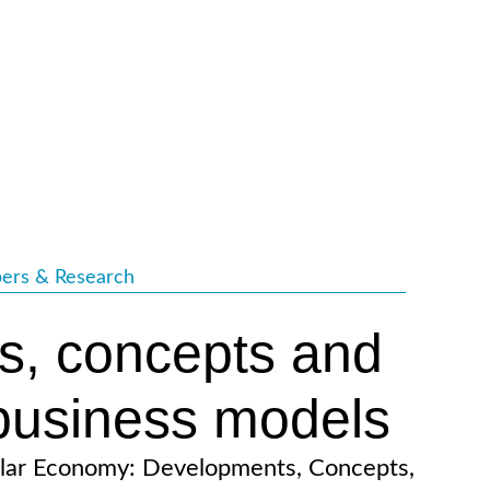
ers & Research
s, concepts and
 business models
ular Economy: Developments, Concepts,