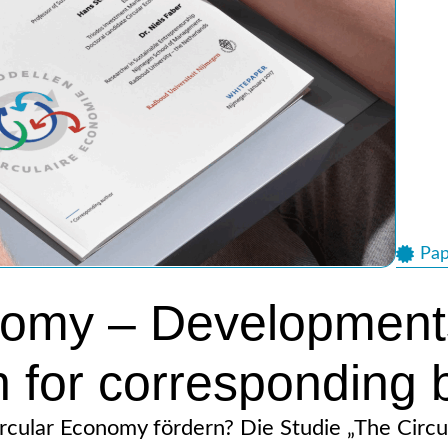
Pap
nomy – Development
h for corresponding
rcular Economy fördern? Die Studie „The Circ