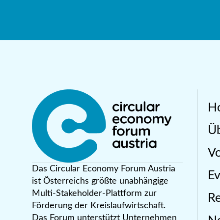
H
Üb
Vo
Das Circular Economy Forum Austria
Ev
ist Österreichs größte unabhängige
Multi-Stakeholder-Plattform zur
R
Förderung der Kreislaufwirtschaft.
Das Forum unterstützt Unternehmen