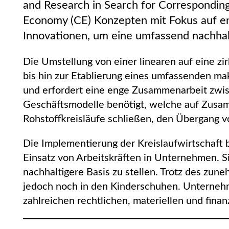
and Research in Search for Correspondin
Economy (CE) Konzepten mit Fokus auf en
Innovationen, um eine umfassend nachhalt
Die Umstellung von einer linearen auf eine zi
bis hin zur Etablierung eines umfassenden m
und erfordert eine enge Zusammenarbeit zwis
Geschäftsmodelle benötigt, welche auf Zusa
Rohstoffkreisläufe schließen, den Übergang v
Die Implementierung der Kreislaufwirtschaf
Einsatz von Arbeitskräften in Unternehmen. Si
nachhaltigere Basis zu stellen. Trotz des zune
jedoch noch in den Kinderschuhen. Unternehme
zahlreichen rechtlichen, materiellen und finan