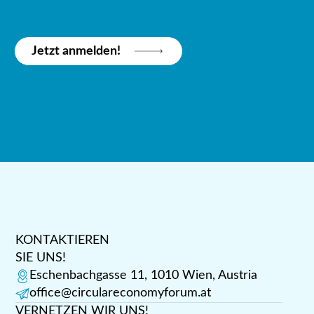
Jetzt anmelden!
KONTAKTIEREN
SIE UNS!
Eschenbachgasse 11, 1010 Wien, Austria
office@circulareconomyforum.at
VERNETZEN WIR UNS!