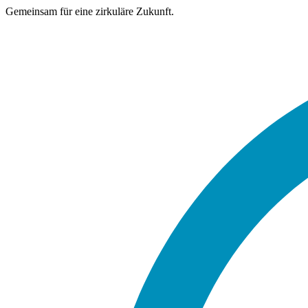
Gemeinsam für eine zirkuläre Zukunft.