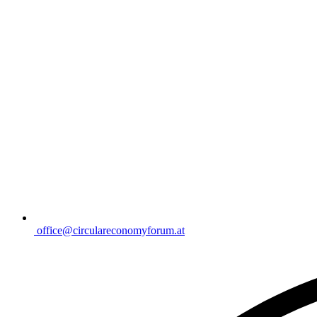
office@circulareconomyforum.at