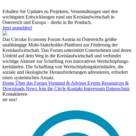
Erhalten Sie Updates zu Projekten, Veranstaltungen und den
wichtigsten Entwicklungen rund um Kreislaufwirtschaft in
Österreich und Europa – direkt in Ihr Postfach.
Jetzt anmelden!
Das Circular Economy Forum Austria ist Österreichs größte
unabhängige Multi-Stakeholder-Plattform zur Förderung der
Kreislaufwirtschaft. Das Forum unterstützt Unternehmen und deren
Umfeld auf dem Weg in die Kreislaufwirtschaft und verbindet
wichtige Akteure zur Schaffung von innovativen Wertschöpfungs-
kreisläufen. Die Schaffung von Wertschöpfungskreisläufen, die
soziale und ökologische Herausforderungen adressieren, erfordert
einen systemischen Ansatz.
Home
Über das Forum
Vorstand & Advisor
Events
Ressourcen &
Downloads
News
Join the Circle
Kontakt
Impressum
Datenschutz
Kontaktieren
sie uns!