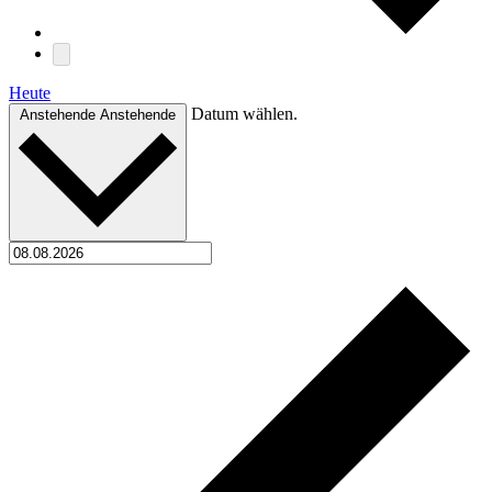
Heute
Datum wählen.
Anstehende
Anstehende