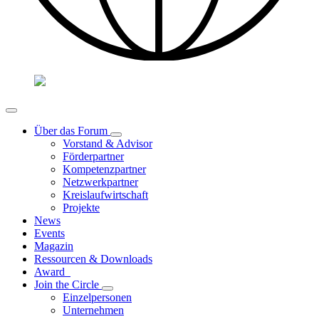
Über das Forum
Vorstand & Advisor
Förderpartner
Kompetenzpartner
Netzwerkpartner
Kreislaufwirtschaft
Projekte
News
Events
Magazin
Ressourcen & Downloads
Award
Join the Circle
Einzelpersonen
Unternehmen