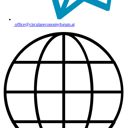
office@circulareconomyforum.at