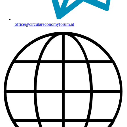
office@circulareconomyforum.at