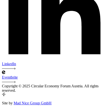
LinkedIn
Eventbrite
Copyright © 2025 Circular Economy Forum Austria. All rights
reserved.
Site by
Mad Nice Group GmbH