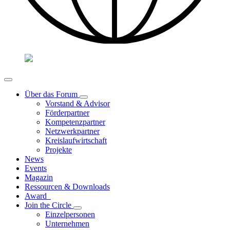
Über das Forum
Vorstand & Advisor
Förderpartner
Kompetenzpartner
Netzwerkpartner
Kreislaufwirtschaft
Projekte
News
Events
Magazin
Ressourcen & Downloads
Award
Join the Circle
Einzelpersonen
Unternehmen