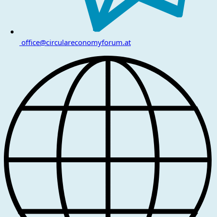
office@circulareconomyforum.at