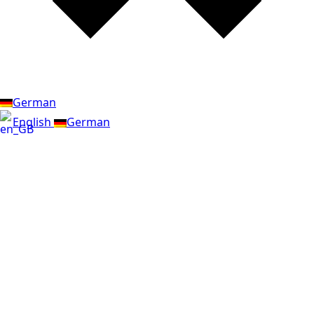
German
English
German