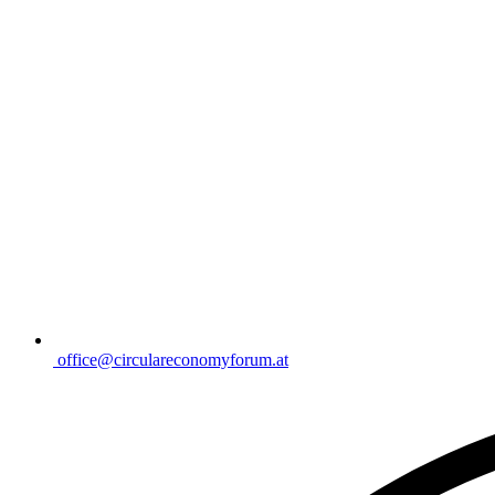
office@circulareconomyforum.at