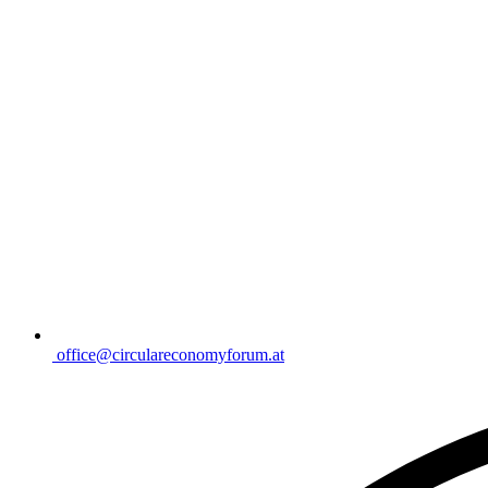
office@circulareconomyforum.at