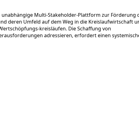
e unabhängige Multi-Stakeholder-Plattform zur Förderung 
nd deren Umfeld auf dem Weg in die Kreislaufwirtschaft u
 Wertschöpfungs-kreisläufen. Die Schaffung von
erausforderungen adressieren, erfordert einen systemisch