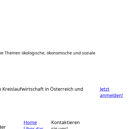
 die Themen ökologische, ökonomische und soziale
Kreislaufwirtschaft in Österreich und
Jetzt
anmelden!
Home
Kontaktieren
der
Über das
sie uns!