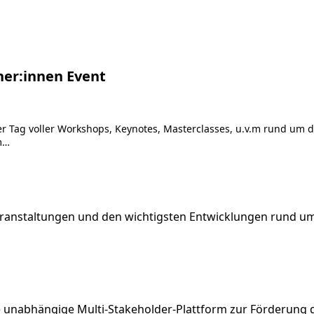
tner:innen Event
zer Tag voller Workshops, Keynotes, Masterclasses, u.v.m rund um
m…
eranstaltungen und den wichtigsten Entwicklungen rund um 
e unabhängige Multi-Stakeholder-Plattform zur Förderung 