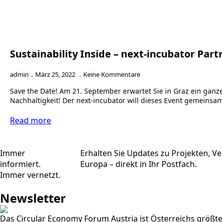
Sustainability Inside – next-incubator Par
admin
März 25, 2022
Keine Kommentare
Save the Date! Am 21. September erwartet Sie in Graz ein gan
Nachhaltigkeit! Der next-incubator will dieses Event gemeinsa
Read more
Immer
Erhalten Sie Updates zu Projekten, V
informiert.
Europa – direkt in Ihr Postfach.
Immer vernetzt.
Newsletter
Das Circular Economy Forum Austria ist Österreichs größt