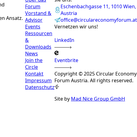
nd
Forum
Eschenbachgasse 11, 1010 Wien,
Vorstand &
Austria
en Ansatz.
Advisor
office@circulareconomyforum.at
Events
Vernetzen wir uns!
Ressourcen
&
LinkedIn
Downloads
News
Join the
Eventbrite
Circle
Kontakt
Copyright © 2025 Circular Economy
Impressum
Forum Austria. All rights reserved.
Datenschutz
Site by
Mad Nice Group GmbH