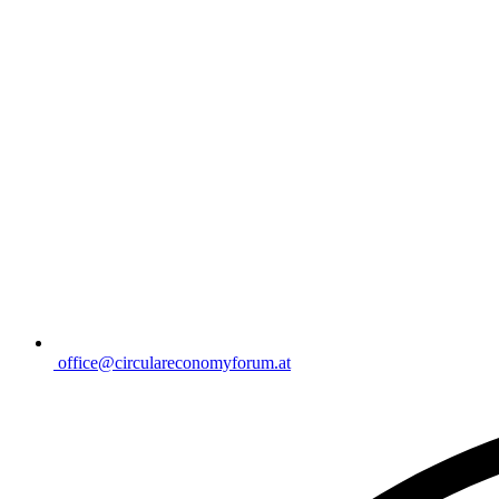
office@circulareconomyforum.at