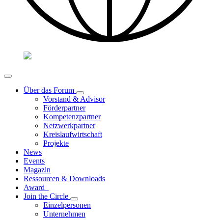
Über das Forum
Vorstand & Advisor
Förderpartner
Kompetenzpartner
Netzwerkpartner
Kreislaufwirtschaft
Projekte
News
Events
Magazin
Ressourcen & Downloads
Award
Join the Circle
Einzelpersonen
Unternehmen