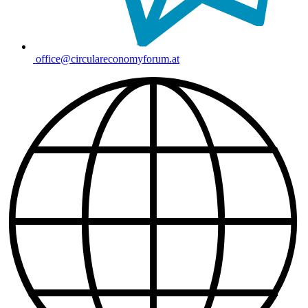
office@circulareconomyforum.at