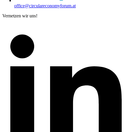
office@circulareconomyforum.at
Vernetzen wir uns!