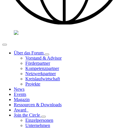
Über das Forum
Vorstand & Advisor
Förderpartner
Kompetenzpartner
Netzwerkpartner
Kreislaufwirtschaft
Projekte
News
Events
Magazin
Ressourcen & Downloads
Award
Join the Circle
Einzelpersonen
Unternehmen