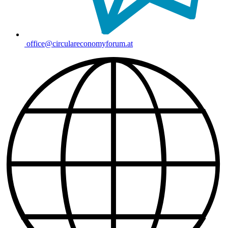
office@circulareconomyforum.at