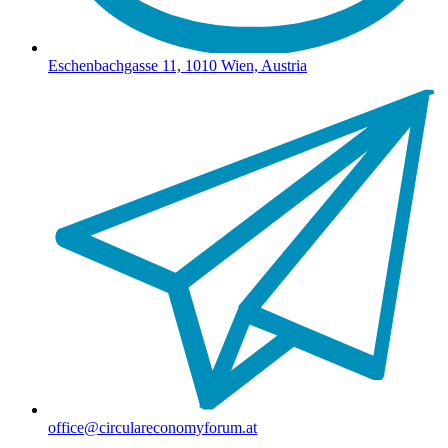
Eschenbachgasse 11, 1010 Wien, Austria
office@circulareconomyforum.at