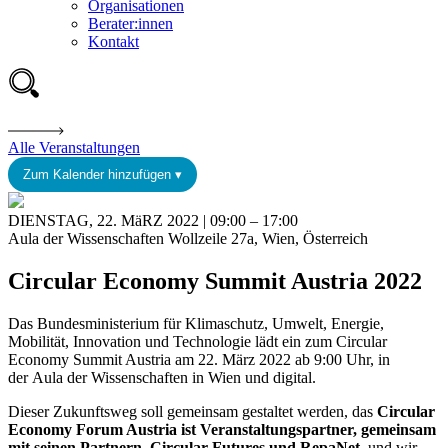
Organisationen
Berater:innen
Kontakt
Alle Veranstaltungen
Zum Kalender hinzufügen ▾
DIENSTAG, 22. MäRZ 2022 | 09:00 – 17:00
Aula der Wissenschaften Wollzeile 27a, Wien, Österreich
Circular Economy Summit Austria 2022
Das Bundesministerium für Klimaschutz, Umwelt, Energie,
Mobilität, Innovation und Technologie lädt ein zum Circular
Economy Summit Austria am 22. März 2022 ab 9:00 Uhr, in
der Aula der Wissenschaften in Wien und digital.
Dieser Zukunftsweg soll gemeinsam gestaltet werden, das
Circular
Economy Forum Austria ist Veranstaltungspartner, gemeinsam
mit seinen Partnern, Circular Futures und RepaNet,
und wir