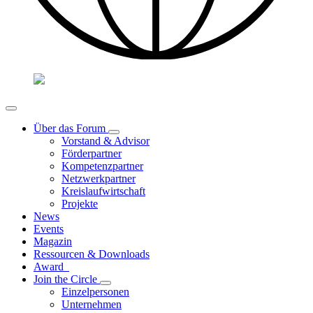
Über das Forum
Vorstand & Advisor
Förderpartner
Kompetenzpartner
Netzwerkpartner
Kreislaufwirtschaft
Projekte
News
Events
Magazin
Ressourcen & Downloads
Award
Join the Circle
Einzelpersonen
Unternehmen