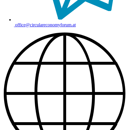
office@circulareconomyforum.at