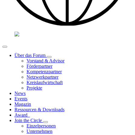
Über das Forum
Vorstand & Advisor
Förderpartner
Kompetenzpartner
Netzwerkpartner
Kreislaufwirtschaft
Projekte
News
Events
Magazin
Ressourcen & Downloads
Award
Join the Circle
Einzelpersonen
Unternehmen