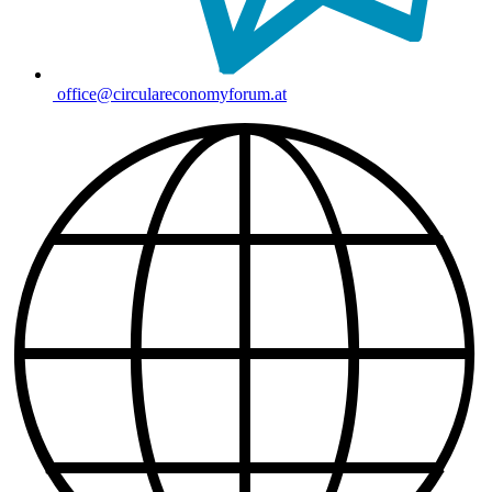
office@circulareconomyforum.at