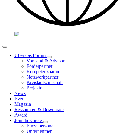
Über das Forum
Vorstand & Advisor
Förderpartner
Kompetenzpartner
Netzwerkpartner
Kreislaufwirtschaft
Projekte
News
Events
Magazin
Ressourcen & Downloads
Award
Join the Circle
Einzelpersonen
Unternehmen