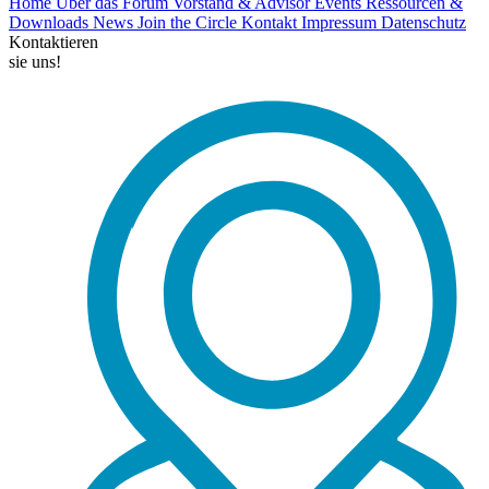
Home
Über das Forum
Vorstand & Advisor
Events
Ressourcen &
Downloads
News
Join the Circle
Kontakt
Impressum
Datenschutz
Kontaktieren
sie uns!