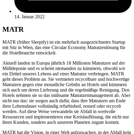
14. Januar 2022
MATR
MATR (früher Sleepify) ist ein mehrfach ausgezeichnetes Startup
mit Sitz in Wien, das eine Circular Economy Matratzenlösung für
die Hotelbranche entwickelt.
Aktuell landen in Europa jährlich 18 Millionen Matratzen auf der
Mülldeponie und es scheint niemanden zu kümmern, obwohl wir
ein Drittel unseres Lebens auf einer Matratze verbringen. MATR
geht dieses Problem an. Sie vermieten recycelbare und hochwertige
Matratzen gegen eine monatliche Gebühr an Hotels und kümmern
sich auch um deren Lieferung und die regelmäßige Reinigung. Den
Hotels nehmen sie so das mühsame Matratzenmanagement ab. Aber
nicht nur das: sie sorgen auch dafür, dass ihre Matratzen am Ende
ihrer Lebensdauer vollständig refurbished, reused oder recycelt
werden. Auf diese Weise verwandeln sie Abfall in wertvolle
Ressourcen und implementieren eine Kreislauflösung, die nicht nur
ihren Kunden, sondern auch unserem Planeten zugute kommt.
MATR hat die Vision, in einer Welt aufzuwachen, in der Abfall kein