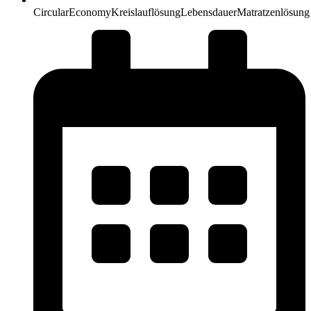
Circular
Economy
Kreislauflösung
Lebensdauer
Matratzenlösung