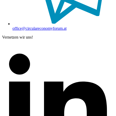
office@circulareconomyforum.at
Vernetzen wir uns!