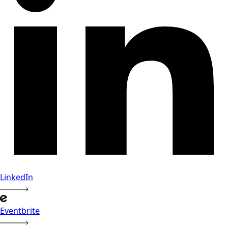
LinkedIn
Eventbrite