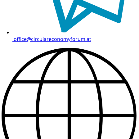
office@circulareconomyforum.at