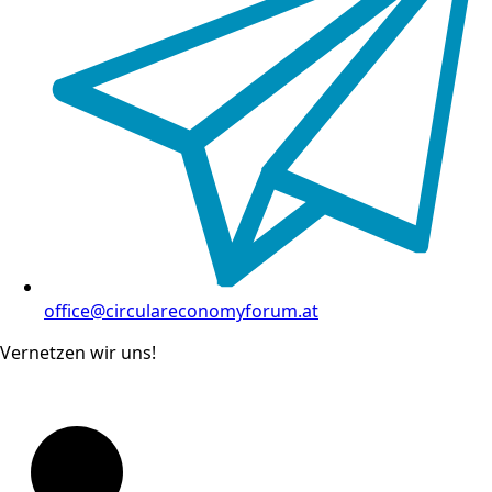
office@circulareconomyforum.at
Vernetzen wir uns!