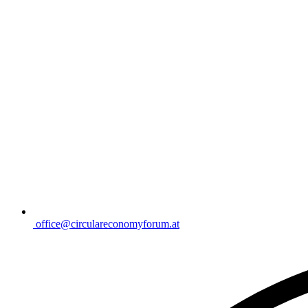
office@circulareconomyforum.at