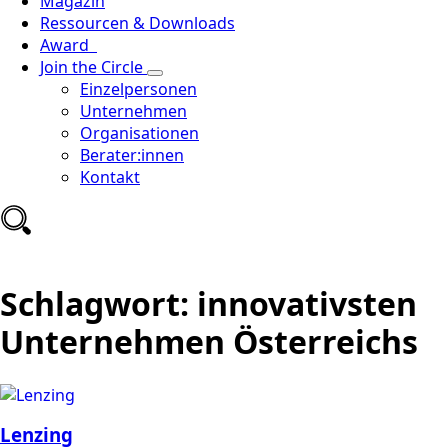
Magazin
Ressourcen & Downloads
Award
Join the Circle
Einzelpersonen
Unternehmen
Organisationen
Berater:innen
Kontakt
Schlagwort:
innovativsten
Unternehmen Österreichs
Lenzing