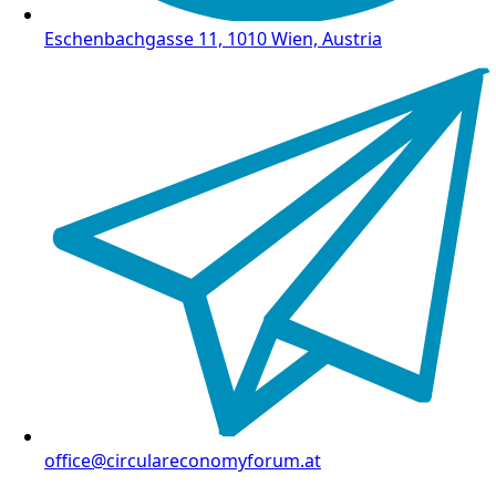
Eschenbachgasse 11, 1010 Wien, Austria
office@circulareconomyforum.at