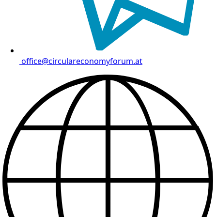
office@circulareconomyforum.at