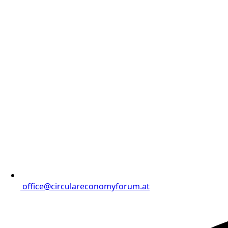
office@circulareconomyforum.at