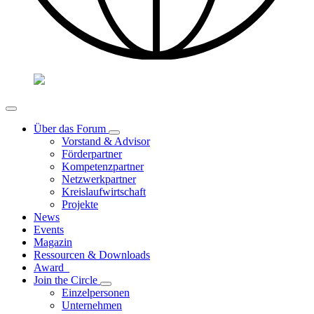
Über das Forum
Vorstand & Advisor
Förderpartner
Kompetenzpartner
Netzwerkpartner
Kreislaufwirtschaft
Projekte
News
Events
Magazin
Ressourcen & Downloads
Award
Join the Circle
Einzelpersonen
Unternehmen