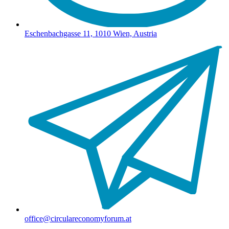
Eschenbachgasse 11, 1010 Wien, Austria
office@circulareconomyforum.at