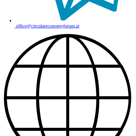
office@circulareconomyforum.at