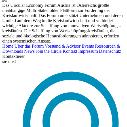
Das Circular Economy Forum Austria ist Österreichs größte
unabhängige Multi-Stakeholder-Plattform zur Förderung der
Kreislaufwirtschaft. Das Forum unterstützt Unternehmen und deren
Umfeld auf dem Weg in die Kreislaufwirtschaft und verbindet
wichtige Akteure zur Schaffung von innovativen Wertschöpfungs-
kreisläufen. Die Schaffung von Wertschöpfungskreisläufen, die
soziale und ökologische Herausforderungen adressieren, erfordert
einen systemischen Ansatz.
Home
Über das Forum
Vorstand & Advisor
Events
Ressourcen &
Downloads
News
Join the Circle
Kontakt
Impressum
Datenschutz
Kontaktieren
sie uns!