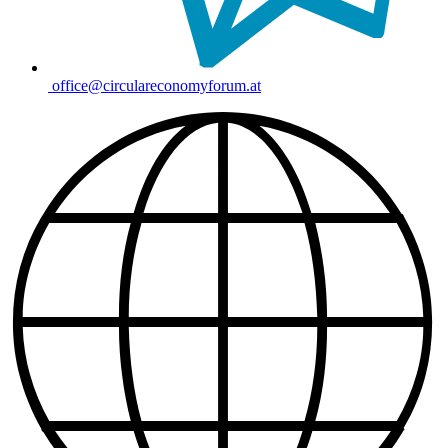
office@circulareconomyforum.at