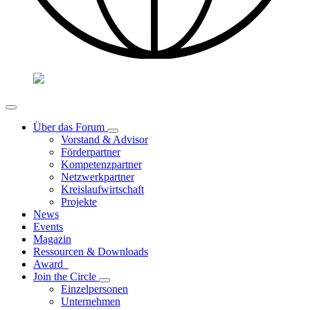
Über das Forum
Vorstand & Advisor
Förderpartner
Kompetenzpartner
Netzwerkpartner
Kreislaufwirtschaft
Projekte
News
Events
Magazin
Ressourcen & Downloads
Award
Join the Circle
Einzelpersonen
Unternehmen