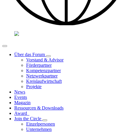
Über das Forum
Vorstand & Advisor
Förderpartner
Kompetenzpartner
Netzwerkpartner
Kreislaufwirtschaft
Projekte
News
Events
Magazin
Ressourcen & Downloads
Award
Join the Circle
Einzelpersonen
Unternehmen