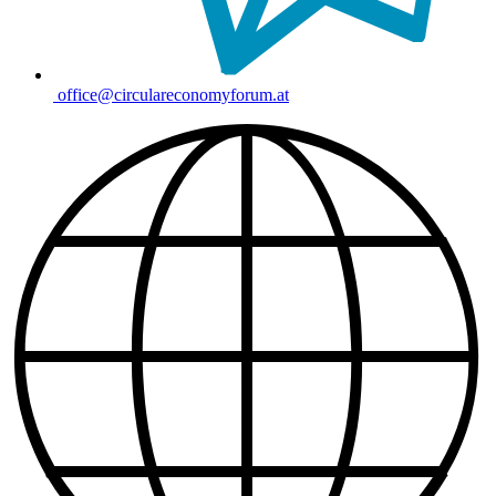
office@circulareconomyforum.at