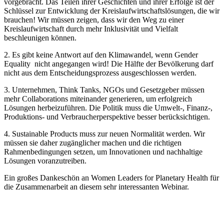
vorgebracht. Das Teilen ihrer Geschichten und ihrer Erfolge ist der
Schlüssel zur Entwicklung der Kreislaufwirtschaftslösungen, die wir
brauchen! Wir müssen zeigen, dass wir den Weg zu einer
Kreislaufwirtschaft durch mehr Inklusivität und Vielfalt
beschleunigen können.
2. Es gibt keine Antwort auf den Klimawandel, wenn Gender
Equality nicht angegangen wird! Die Hälfte der Bevölkerung darf
nicht aus dem Entscheidungsprozess ausgeschlossen werden.
3. Unternehmen, Think Tanks, NGOs und Gesetzgeber müssen
mehr Collaborations miteinander generieren, um erfolgreich
Lösungen herbeizuführen. Die Politik muss die Umwelt-, Finanz-,
Produktions- und Verbraucherperspektive besser berücksichtigen.
4. Sustainable Products muss zur neuen Normalität werden. Wir
müssen sie daher zugänglicher machen und die richtigen
Rahmenbedingungen setzen, um Innovationen und nachhaltige
Lösungen voranzutreiben.
Ein großes Dankeschön an Women Leaders for Planetary Health für
die Zusammenarbeit an diesem sehr interessanten Webinar.