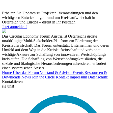
Erhalten Sie Updates zu Projekten, Veranstaltungen und den
wichtigsten Entwicklungen rund um Kreislaufwirtschaft in
Österreich und Europa – direkt in Ihr Postfach.
Jetzt anmelden!
Das Circular Economy Forum Austria ist Österreichs größte
unabhängige Multi-Stakeholder-Plattform zur Förderung der
Kreislaufwirtschaft. Das Forum unterstützt Unternehmen und deren
Umfeld auf dem Weg in die Kreislaufwirtschaft und verbindet
wichtige Akteure zur Schaffung von innovativen Wertschöpfungs-
kreisläufen. Die Schaffung von Wertschöpfungskreisläufen, die
soziale und ökologische Herausforderungen adressieren, erfordert
einen systemischen Ansatz.
Home
Über das Forum
Vorstand & Advisor
Events
Ressourcen &
Downloads
News
Join the Circle
Kontakt
Impressum
Datenschutz
Kontaktieren
sie uns!