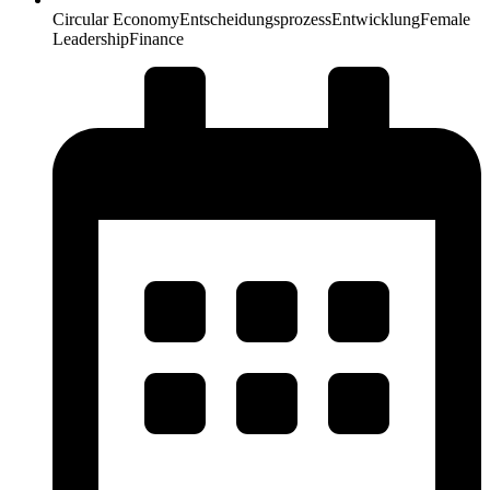
Circular Economy
Entscheidungsprozess
Entwicklung
Female
Leadership
Finance