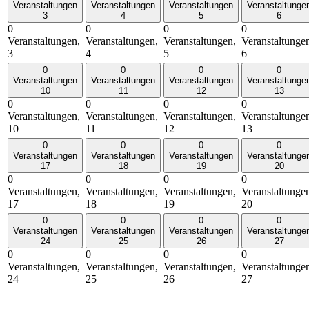
Veranstaltungen
Veranstaltungen
Veranstaltungen
Veranstaltunge
3
4
5
6
0
0
0
0
Veranstaltungen,
Veranstaltungen,
Veranstaltungen,
Veranstaltunge
3
4
5
6
0
0
0
0
Veranstaltungen
Veranstaltungen
Veranstaltungen
Veranstaltunge
10
11
12
13
0
0
0
0
Veranstaltungen,
Veranstaltungen,
Veranstaltungen,
Veranstaltunge
10
11
12
13
0
0
0
0
Veranstaltungen
Veranstaltungen
Veranstaltungen
Veranstaltunge
17
18
19
20
0
0
0
0
Veranstaltungen,
Veranstaltungen,
Veranstaltungen,
Veranstaltunge
17
18
19
20
0
0
0
0
Veranstaltungen
Veranstaltungen
Veranstaltungen
Veranstaltunge
24
25
26
27
0
0
0
0
Veranstaltungen,
Veranstaltungen,
Veranstaltungen,
Veranstaltunge
24
25
26
27