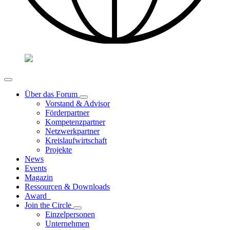
Über das Forum
Vorstand & Advisor
Förderpartner
Kompetenzpartner
Netzwerkpartner
Kreislaufwirtschaft
Projekte
News
Events
Magazin
Ressourcen & Downloads
Award
Join the Circle
Einzelpersonen
Unternehmen