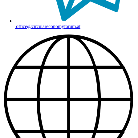
office@circulareconomyforum.at