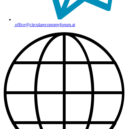
office@circulareconomyforum.at