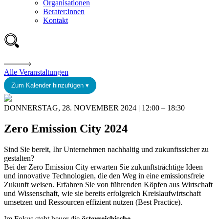
Organisationen
Berater:innen
Kontakt
Alle Veranstaltungen
Zum Kalender hinzufügen ▾
DONNERSTAG, 28. NOVEMBER 2024 | 12:00 – 18:30
Zero Emission City 2024
Sind Sie bereit, Ihr Unternehmen nachhaltig und zukunftssicher zu
gestalten?
Bei der Zero Emission City erwarten Sie zukunftsträchtige Ideen
und innovative Technologien, die den Weg in eine emissionsfreie
Zukunft weisen. Erfahren Sie von führenden Köpfen aus Wirtschaft
und Wissenschaft, wie sie bereits erfolgreich Kreislaufwirtschaft
umsetzen und Ressourcen effizient nutzen (Best Practice).
Im Fokus steht heuer die
österreichische