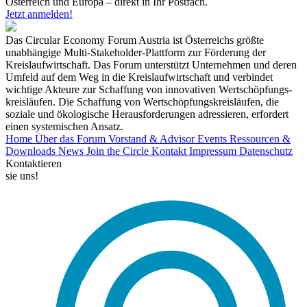
Österreich und Europa – direkt in Ihr Postfach.
Jetzt anmelden!
Das Circular Economy Forum Austria ist Österreichs größte
unabhängige Multi-Stakeholder-Plattform zur Förderung der
Kreislaufwirtschaft. Das Forum unterstützt Unternehmen und deren
Umfeld auf dem Weg in die Kreislaufwirtschaft und verbindet
wichtige Akteure zur Schaffung von innovativen Wertschöpfungs-
kreisläufen. Die Schaffung von Wertschöpfungskreisläufen, die
soziale und ökologische Herausforderungen adressieren, erfordert
einen systemischen Ansatz.
Home
Über das Forum
Vorstand & Advisor
Events
Ressourcen &
Downloads
News
Join the Circle
Kontakt
Impressum
Datenschutz
Kontaktieren
sie uns!