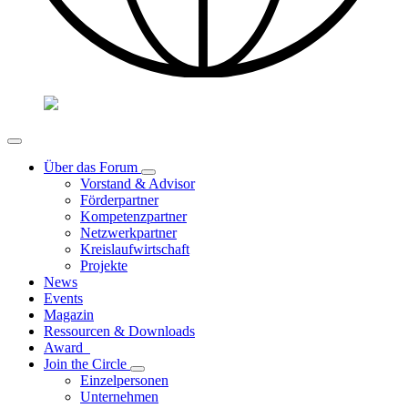
Über das Forum
Vorstand & Advisor
Förderpartner
Kompetenzpartner
Netzwerkpartner
Kreislaufwirtschaft
Projekte
News
Events
Magazin
Ressourcen & Downloads
Award
Join the Circle
Einzelpersonen
Unternehmen