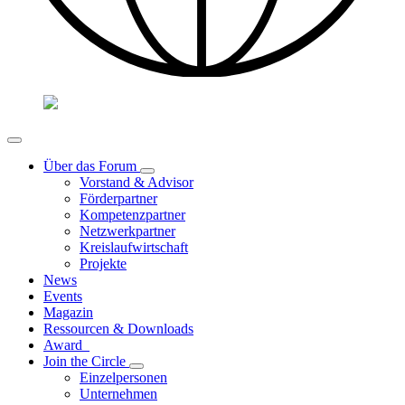
Über das Forum
Vorstand & Advisor
Förderpartner
Kompetenzpartner
Netzwerkpartner
Kreislaufwirtschaft
Projekte
News
Events
Magazin
Ressourcen & Downloads
Award
Join the Circle
Einzelpersonen
Unternehmen