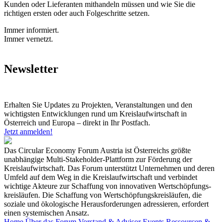
Kunden oder Lieferanten mithandeln müssen und wie Sie die
richtigen ersten oder auch Folgeschritte setzen.
Immer informiert.
Immer vernetzt.
Newsletter
Erhalten Sie Updates zu Projekten, Veranstaltungen und den
wichtigsten Entwicklungen rund um Kreislaufwirtschaft in
Österreich und Europa – direkt in Ihr Postfach.
Jetzt anmelden!
Das Circular Economy Forum Austria ist Österreichs größte
unabhängige Multi-Stakeholder-Plattform zur Förderung der
Kreislaufwirtschaft. Das Forum unterstützt Unternehmen und deren
Umfeld auf dem Weg in die Kreislaufwirtschaft und verbindet
wichtige Akteure zur Schaffung von innovativen Wertschöpfungs-
kreisläufen. Die Schaffung von Wertschöpfungskreisläufen, die
soziale und ökologische Herausforderungen adressieren, erfordert
einen systemischen Ansatz.
Home
Über das Forum
Vorstand & Advisor
Events
Ressourcen &