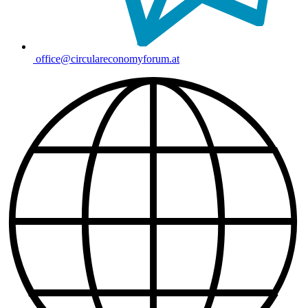
office@circulareconomyforum.at