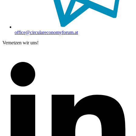
office@circulareconomyforum.at
Vernetzen wir uns!