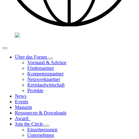
Über das Forum
Vorstand & Advisor
Förderpartner
Kompetenzpartner
Netzwerkpartner
Kreislaufwirtschaft
Projekte
News
Events
Magazin
Ressourcen & Downloads
Award
Join the Circle
Einzelpersonen
Unternehmen