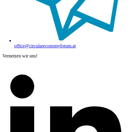
office@circulareconomyforum.at
Vernetzen wir uns!