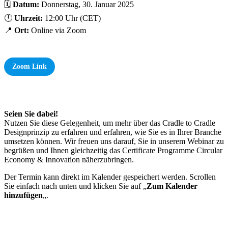
🗓️
Datum:
Donnerstag, 30. Januar 2025
🕛
Uhrzeit:
12:00 Uhr (CET)
📍
Ort:
Online via Zoom
Zoom Link
Seien Sie dabei!
Nutzen Sie diese Gelegenheit, um mehr über das Cradle to Cradle
Designprinzip zu erfahren und erfahren, wie Sie es in Ihrer Branche
umsetzen können. Wir freuen uns darauf, Sie in unserem Webinar zu
begrüßen und Ihnen gleichzeitig das Certificate Programme Circular
Economy & Innovation näherzubringen.
Der Termin kann direkt im Kalender gespeichert werden. Scrollen
Sie einfach nach unten und klicken Sie auf „
Zum Kalender
hinzufügen
„.