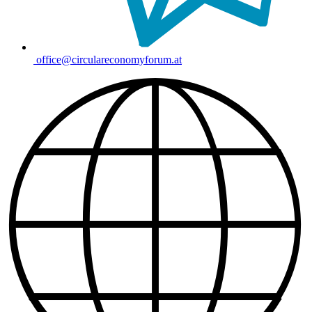
office@circulareconomyforum.at