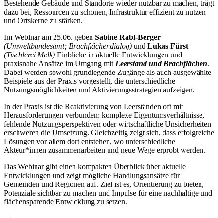
Bestehende Gebäude und Standorte wieder nutzbar zu machen, trägt
dazu bei, Ressourcen zu schonen, Infrastruktur effizient zu nutzen
und Ortskerne zu stärken.
Im Webinar am 25.06. geben
Sabine Rabl-Berger
(Umweltbundesamt; Brachflächendialog)
und
Lukas Fürst
(Tischlerei Melk)
Einblicke in aktuelle Entwicklungen und
praxisnahe Ansätze im Umgang mit
Leerstand und Brachflächen
.
Dabei werden sowohl grundlegende Zugänge als auch ausgewählte
Beispiele aus der Praxis vorgestellt, die unterschiedliche
Nutzungsmöglichkeiten und Aktivierungsstrategien aufzeigen.
In der Praxis ist die Reaktivierung von Leerständen oft mit
Herausforderungen verbunden: komplexe Eigentumsverhältnisse,
fehlende Nutzungsperspektiven oder wirtschaftliche Unsicherheiten
erschweren die Umsetzung. Gleichzeitig zeigt sich, dass erfolgreiche
Lösungen vor allem dort entstehen, wo unterschiedliche
Akteur*innen zusammenarbeiten und neue Wege erprobt werden.
Das Webinar gibt einen kompakten Überblick über aktuelle
Entwicklungen und zeigt mögliche Handlungsansätze für
Gemeinden und Regionen auf. Ziel ist es, Orientierung zu bieten,
Potenziale sichtbar zu machen und Impulse für eine nachhaltige und
flächensparende Entwicklung zu setzen.