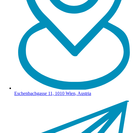
Eschenbachgasse 11, 1010 Wien, Austria