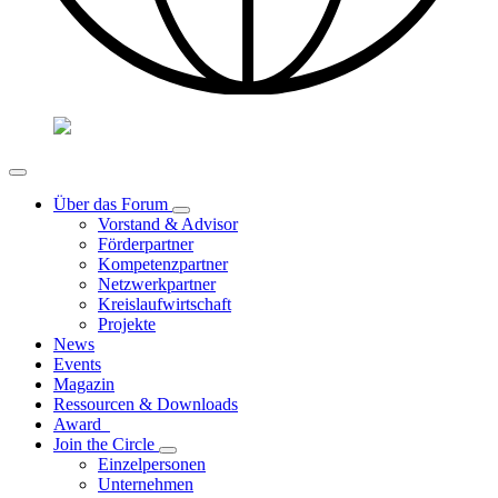
Über das Forum
Vorstand & Advisor
Förderpartner
Kompetenzpartner
Netzwerkpartner
Kreislaufwirtschaft
Projekte
News
Events
Magazin
Ressourcen & Downloads
Award
Join the Circle
Einzelpersonen
Unternehmen