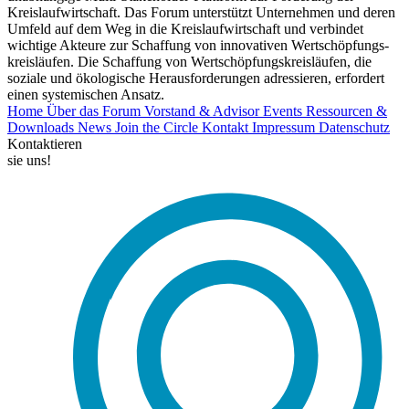
Kreislaufwirtschaft. Das Forum unterstützt Unternehmen und deren
Umfeld auf dem Weg in die Kreislaufwirtschaft und verbindet
wichtige Akteure zur Schaffung von innovativen Wertschöpfungs-
kreisläufen. Die Schaffung von Wertschöpfungskreisläufen, die
soziale und ökologische Herausforderungen adressieren, erfordert
einen systemischen Ansatz.
Home
Über das Forum
Vorstand & Advisor
Events
Ressourcen &
Downloads
News
Join the Circle
Kontakt
Impressum
Datenschutz
Kontaktieren
sie uns!