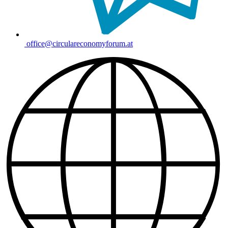
office@circulareconomyforum.at