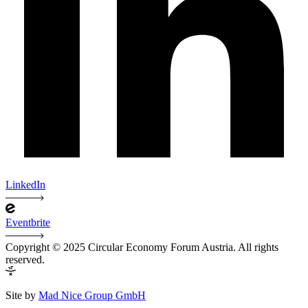
LinkedIn
Eventbrite
Copyright © 2025 Circular Economy Forum Austria. All rights
reserved.
Site by
Mad Nice Group GmbH