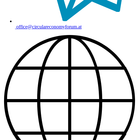
office@circulareconomyforum.at