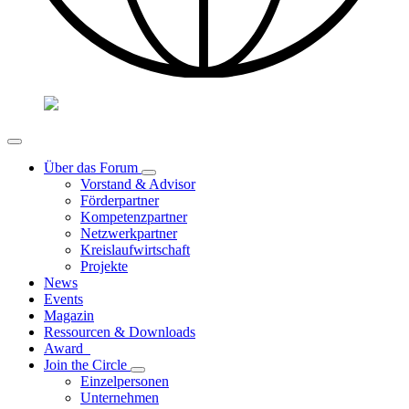
Über das Forum
Vorstand & Advisor
Förderpartner
Kompetenzpartner
Netzwerkpartner
Kreislaufwirtschaft
Projekte
News
Events
Magazin
Ressourcen & Downloads
Award
Join the Circle
Einzelpersonen
Unternehmen