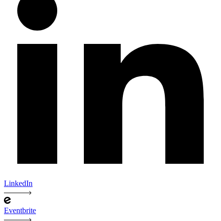
LinkedIn
Eventbrite