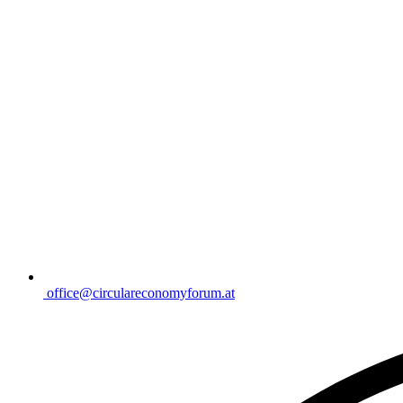
office@circulareconomyforum.at