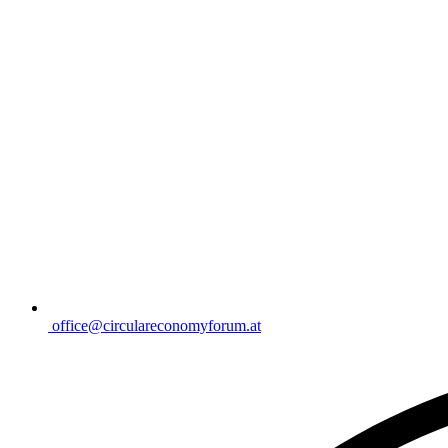
office@circulareconomyforum.at