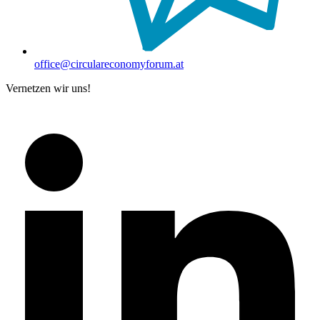
office@circulareconomyforum.at
Vernetzen wir uns!