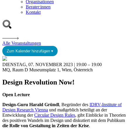
Organisationen
Berater:innen
Kontakt
Alle Veranstaltungen
Zum Kalender hinzufügen ▾
DIENSTAG, 07. NOVEMBER 2023 | 19:00 – 19:00
MQ, Raum D Museumsplatz 1, Wien, Österreich
Design Revolution Now!
Open Lecture
Design-Guru Harald Gründl
, Begründer des
IDRV-Institute of
Design Research Vienna
und maßgeblich beteiligt an der
Entwicklung der
Circular Design Rules
, gibt Einblicke in Theorien
des positiven Wandels im Design und diskutiert mit dem Publikum
die Rolle von Gestaltung in Zeiten der Krise
.