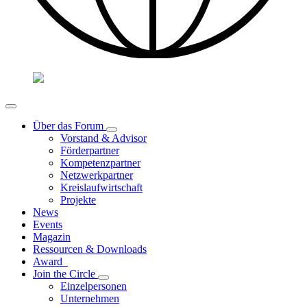
Über das Forum
Vorstand & Advisor
Förderpartner
Kompetenzpartner
Netzwerkpartner
Kreislaufwirtschaft
Projekte
News
Events
Magazin
Ressourcen & Downloads
Award
Join the Circle
Einzelpersonen
Unternehmen