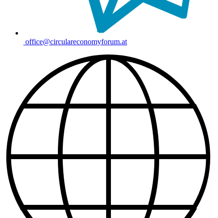
office@circulareconomyforum.at