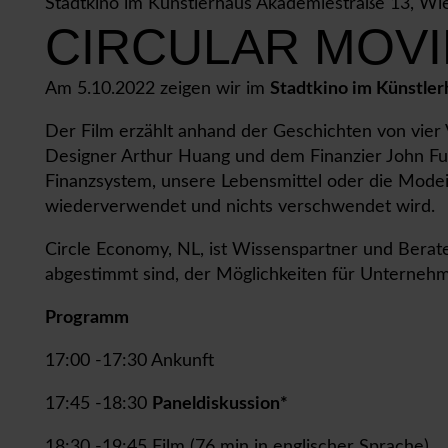
Stadtkino im Künstlerhaus Akademiestraße 13, Wie
CIRCULAR MOVI
Am 5.10.2022 zeigen wir im
Stadtkino im Künstler
Der Film erzählt anhand der Geschichten von vier 
Designer Arthur Huang und dem Finanzier John Ful
Finanzsystem, unsere Lebensmittel oder die Modei
wiederverwendet und nichts verschwendet wird.
Circle Economy, NL, ist Wissenspartner und Berat
abgestimmt sind, der Möglichkeiten für Unternehme
Programm
17:00 -17:30 Ankunft
17:45 -18:30
Paneldiskussion*
18:30 -19:45 Film (76 min in englischer Sprache)