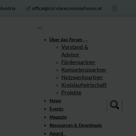
Austria
office@circulareconomyforum.at
Über das Forum
Vorstand &
Advisor
Förderpartner
Kompetenzpartner
Netzwerkpartner
Kreislaufwirtschaft
Projekte
News
Events
Magazin
Ressourcen & Downloads
Award