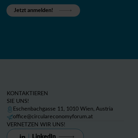
Jetzt anmelden!
KONTAKTIEREN
SIE UNS!
Eschenbachgasse 11, 1010 Wien, Austria
office@circulareconomyforum.at
VERNETZEN WIR UNS!
LinkedIn