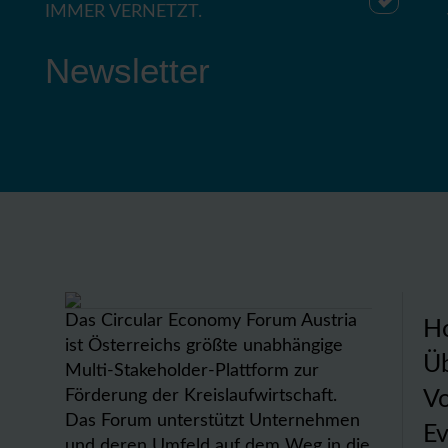
IMMER VERNETZT.
Newsletter
Das Circular Economy Forum Austria
H
ist Österreichs größte unabhängige
Üb
Multi-Stakeholder-Plattform zur
Förderung der Kreislaufwirtschaft.
Vo
Das Forum unterstützt Unternehmen
Ev
und deren Umfeld auf dem Weg in die