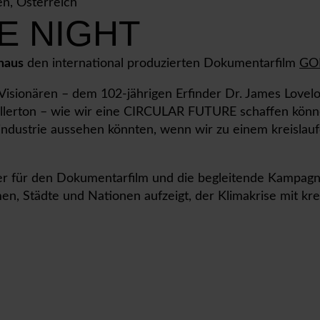
n, Österreich
E NIGHT
haus
den international produzierten Dokumentarfilm
GO
Visionären – dem 102-jährigen Erfinder Dr. James Lovel
lerton – wie wir eine CIRCULAR FUTURE schaffen können
ndustrie aussehen könnten, wenn wir zu einem kreislauf
er für den Dokumentarfilm und die begleitende Kampagn
n, Städte und Nationen aufzeigt, der Klimakrise mit kre