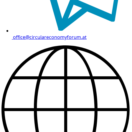
office@circulareconomyforum.at