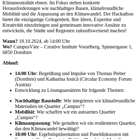
Klimaneutralität ebnen. Im Fokus stehen konkrete
Herausforderungen wie nachhaltiges Bauen, klimafreundliche
Mobilität und die Anpassung an den Klimawandel. Der Hackathon
bietet die einzigartige Gelegenheit, Ihre Ideen, Expertise und
Kreativität einzubringen und gemeinsam innovative Ansätze zu
entwickeln, die Städte und Regionen zukunftsweisend machen!
Wann?
18.10.2024, ab 14:00 Uhr
Wo?
CampusVäre – Creative Institute Vorarlberg, Spinnergasse 1,
6850 Dornbirn
Ablauf:
14:00 Uhr
: Begrüßung und Impulse von Thomas Pieber
(Dornbirn) und Katharina Ionică (Circular Economy Forum
Austria)
Entwicklung zu Lösungsansätzen für folgende Themen:
Nachhaltige Baustoffe
: Wie integrieren wir klimafreundliche
Materialien im Quartier „Campus“?
Mobilität
: Wie schaffen wir ein autoarmes Quartier
„Campus“?
Klimaanpassung
: Wie gestalten wir ein resilienteres Quartier,
das den Klimawandel bewältigt?
18:00 Uhr
: Ergebnispräsentation und Paneldiskussion mit