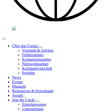
Über das Forum
Vorstand & Advisor
Förderpartner
Kompetenzpartner
Netzwerkpartner
Kreislaufwirtschaft
Projekte
News
Events
Magazin
Ressourcen & Downloads
Award
Join the Circle
Einzelpersonen
Unternehmen