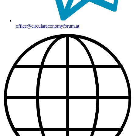
office@circulareconomyforum.at