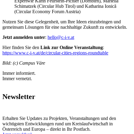
Expertwie Karin Feurstein-Pichler (Dornbirn), Mariella
Schimatzek (Circular Hub Tirol) und Katharina Ionică
(Circular Economy Forum Austria)
Nutzen Sie diese Gelegenheit, um Ihre Ideen einzubringen und
gemeinsam Lösungen für eine nachhaltige Zukunft zu entwickeln.
Jetzt anmelden unter
:
hello@c-i-v.at
Hier finden Sie den
Link zur Online Veranstaltung
:
https://www.c-i-v.at/de/circular-cities-regions-roundtable
Bild: (c) Campus Väre
Immer informiert.
Immer vernetzt.
Newsletter
Erhalten Sie Updates zu Projekten, Veranstaltungen und den
wichtigsten Entwicklungen rund um Kreislaufwirtschaft in
Österreich und Europa – direkt in Ihr Postfach.