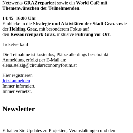
Netzwerks
GRAZr
epariert
sowie ein
World Café mit
Themenwünschen der Teilnehmenden
.
14:45–16:00 Uhr
Einblicke in die
Strategie und Aktivitäten der Stadt Graz
sowie
der
Holding Graz
, mit besonderem Fokus auf
den
Ressourcenpark Graz
, inklusive
Führung vor Ort
.
Ticketverkauf
Die Teilnahme ist kostenlos, Plätze allerdings beschränkt.
Anmeldung erfolgt per E-Mail an:
elena.stelzig@circulareconomyforum.at
Hier registrieren
Jetzt anmelden
Immer informiert.
Immer vernetzt.
Newsletter
Erhalten Sie Updates zu Projekten, Veranstaltungen und den