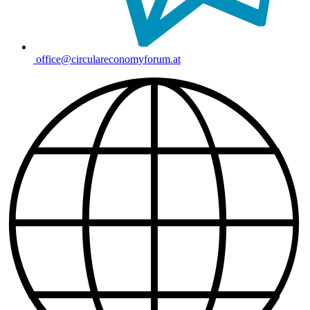
office@circulareconomyforum.at