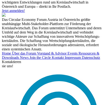
wichtigsten Entwicklungen rund um Kreislaufwirtschaft in
Österreich und Europa – direkt in Ihr Postfach.
Jetzt anmelden!
Das Circular Economy Forum Austria ist Österreichs größte
unabhängige Multi-Stakeholder-Plattform zur Förderung der
Kreislaufwirtschaft. Das Forum unterstützt Unternehmen und deren
Umfeld auf dem Weg in die Kreislaufwirtschaft und verbindet
wichtige Akteure zur Schaffung von innovativen Wertschöpfungs-
kreisläufen. Die Schaffung von Wertschöpfungskreisläufen, die
soziale und ökologische Herausforderungen adressieren, erfordert
einen systemischen Ansatz.
Home
Über das Forum
Vorstand & Advisor
Events
Ressourcen &
Downloads
News
Join the Circle
Kontakt
Impressum
Datenschutz
Kontaktieren
sie uns!