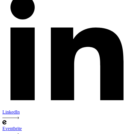
LinkedIn
Eventbrite