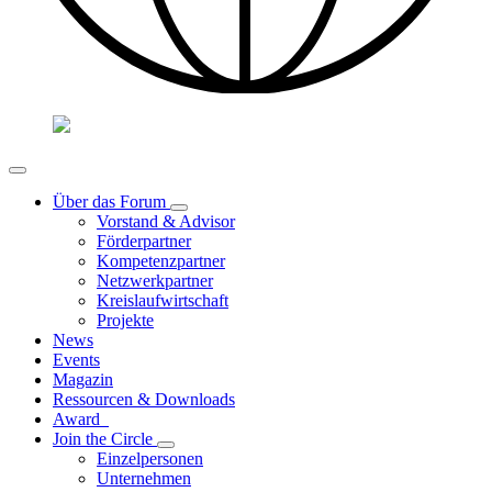
Über das Forum
Vorstand & Advisor
Förderpartner
Kompetenzpartner
Netzwerkpartner
Kreislaufwirtschaft
Projekte
News
Events
Magazin
Ressourcen & Downloads
Award
Join the Circle
Einzelpersonen
Unternehmen