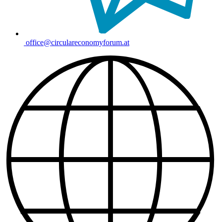
office@circulareconomyforum.at