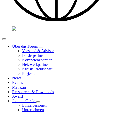
Über das Forum
Vorstand & Advisor
Förderpartner
Kompetenzpartner
Netzwerkpartner
Kreislaufwirtschaft
Projekte
News
Events
Magazin
Ressourcen & Downloads
Award
Join the Circle
Einzelpersonen
Unternehmen