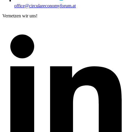
office@circulareconomyforum.at
Vernetzen wir uns!