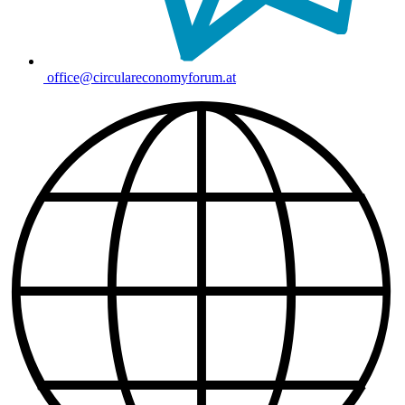
office@circulareconomyforum.at