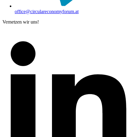
office@circulareconomyforum.at
Vernetzen wir uns!