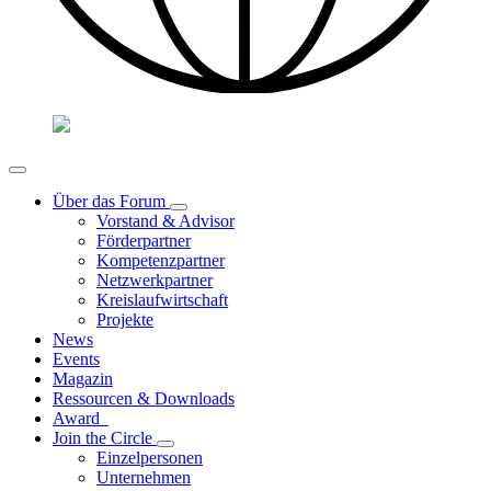
Über das Forum
Vorstand & Advisor
Förderpartner
Kompetenzpartner
Netzwerkpartner
Kreislaufwirtschaft
Projekte
News
Events
Magazin
Ressourcen & Downloads
Award
Join the Circle
Einzelpersonen
Unternehmen