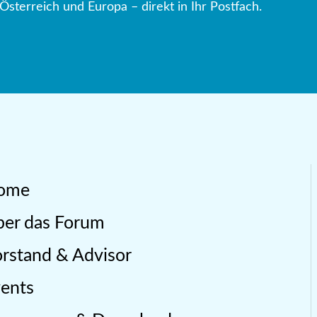
Österreich und Europa – direkt in Ihr Postfach.
ome
er das Forum
rstand & Advisor
ents