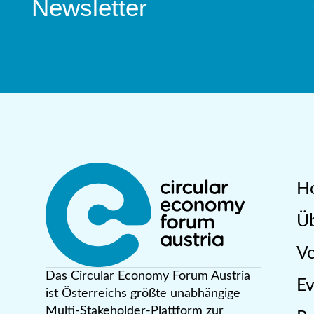
Newsletter
H
Üb
Vo
Das Circular Economy Forum Austria
Ev
ist Österreichs größte unabhängige
Multi-Stakeholder-Plattform zur