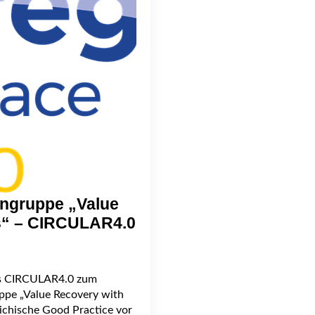
engruppe „Value
es“ – CIRCULAR4.0
ts CIRCULAR4.0 zum
ppe „Value Recovery with
eichische Good Practice vor