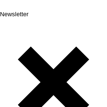
Newsletter