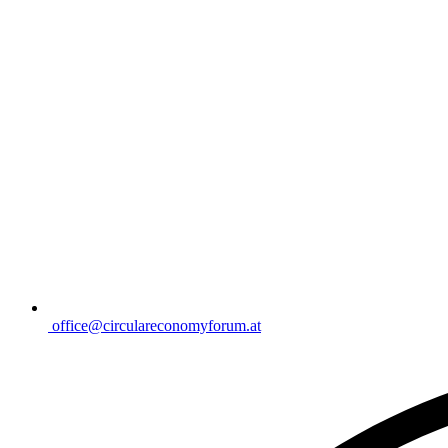
office@circulareconomyforum.at